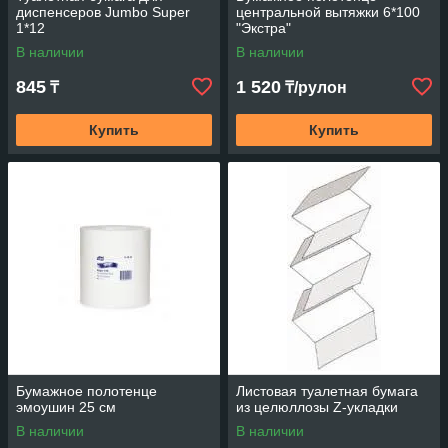
диспенсеров Jumbo Super
центральной вытяжки 6*100
1*12
"Экстра"
В наличии
В наличии
845
1 520
₸
₸/рулон
Купить
Купить
Бумажное полотенце
Листовая туалетная бумага
эмоушин 25 см
из целюллозы Z-укладки
В наличии
В наличии