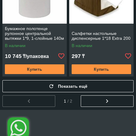
Бумажное полотенце
рулонное центральной
Салфетки настольные
вытяжки 1*9, 1-слойные 140м
диспенсерные 1*18 Extra 200
В наличии
В наличии
10 745
297
₸/упаковка
₸
Купить
Купить
Показать ещё
1
/ 2