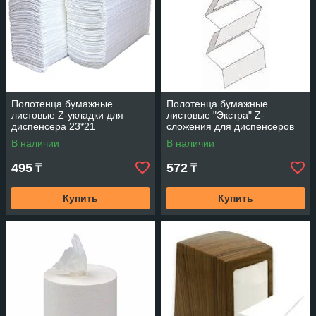
Полотенца бумажные
Полотенца бумажные
листовые Z-укладки для
листовые "Экстра" Z-
диспенсера 23*21
сложения для диспенсеров
В наличии
В наличии
495
572
₸
₸
Купить
Купить