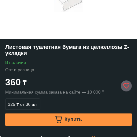
Листовая туалетная бумага из целюллозы Z-
укладки
В наличии
Опт и розница
360
₸
Минимальная сумма заказа на сайте — 10 000 ₸
325 ₸
от 36 шт.
Купить