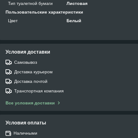
Тип туалетной бумаги
Листовая
Пользовательские характеристики
Цвет
Белый
Условия доставки
Самовывоз
Доставка курьером
Доставка почтой
Транспортная компания
Все условия доставки
Условия оплаты
Наличными