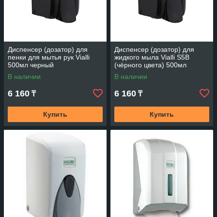
Диспенсер (дозатор) для
Диспенсер (дозатор) для
пенки для мытья рук Vialli
жидкого мыла Vialli S5В
500мл черный
(чёрного цвета) 500мл
В наличии
В наличии
6 160
6 160
₸
₸
Купить
Купить