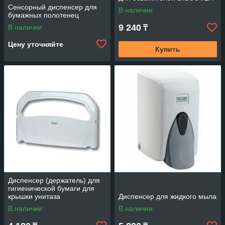
Сенсорный диспенсер для
В наличии
бумажных полотенец
9 240
В наличии
₸
Цену уточняйте
Купить
Диспенсер (держатель) для
гигиенической бумаги для
крышки унитаза
Диспенсер для жидкого мыла
В наличии
В наличии