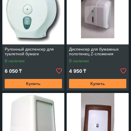
Рулонный диспенсер для
Диспенсер для бумажных
туалетной бумаги
полотенец Z-сложения
В наличии
В наличии
6 050
4 950
₸
₸
Купить
Купить