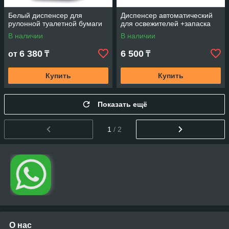
Белый диспенсер для
Диспенсер автоматический
рулонной туалетной бумаги
для освежителей +запаска
В наличии
В наличии
6 380
6 500
от
₸
₸
Купить
Купить
Показать ещё
1
/ 2
О нас