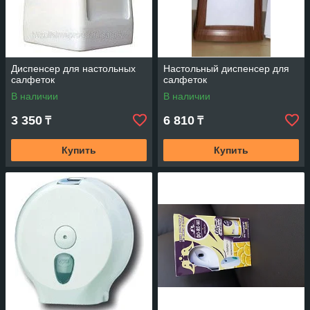
Диcпенсер для настольных
Настольный диспенсер для
салфеток
салфеток
В наличии
В наличии
3 350
6 810
₸
₸
Купить
Купить