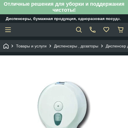
Отличные решения для уборки и поддержания
чистоты!
Диспенсеры, бумажная продукция, одноразовая посуда, б
Товары и услуги
Диспенсеры , дозаторы
Диспенсер 