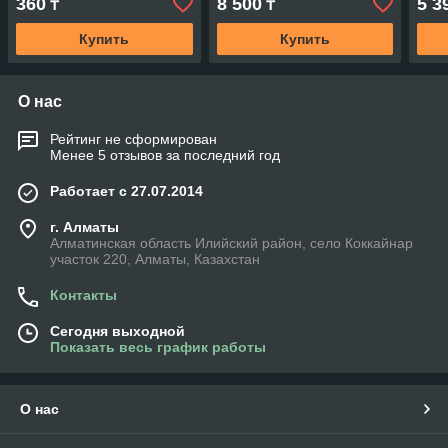
360
8 500
5 3
₸
₸
Купить
Купить
О нас
Рейтинг не сформирован
Менее 5 отзывов за последний год
Работает с 27.07.2014
г. Алматы
Алматинская область Илийский район, село Коккайнар
участок 220, Алматы, Казахстан
Контакты
Сегодня выходной
Показать весь график работы
О нас