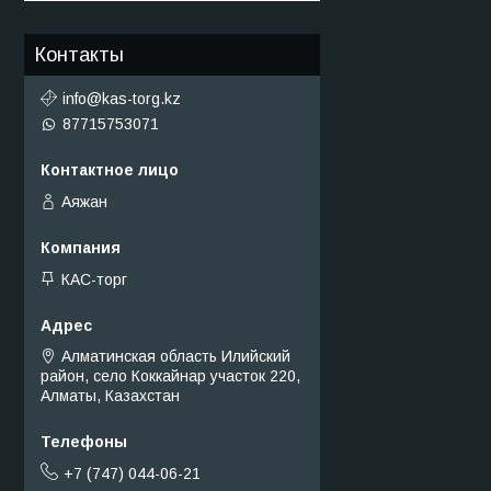
Контакты
info@kas-torg.kz
87715753071
Аяжан
КАС-торг
Алматинская область Илийский
район, село Коккайнар участок 220,
Алматы, Казахстан
+7 (747) 044-06-21