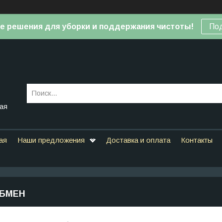
е решения для уборки и поддержания чистоты!
По
вая
ая
Наши предложения
Доставка и оплата
Контакты
ОБМЕН