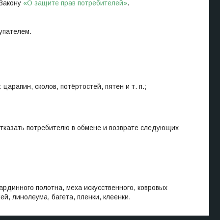
 Закону
«О защите прав потребителей»
.
упателем.
арапин, сколов, потёртостей, пятен и т. п.;
отказать потребителю в обмене и возврате следующих
гардинного полотна, меха искусственного, ковровых
й, линолеума, багета, пленки, клеенки.