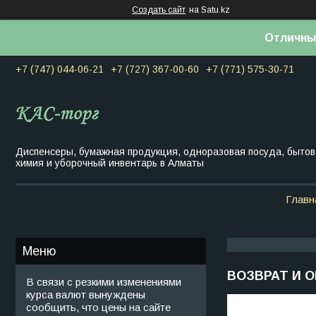
Создать сайт
на Satu.kz
Отличны
+7 (747) 044-06-21
+7 (727) 367-00-60
+7 (771) 575-30-71
Диспенсеры, бумажная продукция, одноразовая посуда, быто
химия и уборочный инвентарь в Алматы
Главн
ВОЗВРАТ И 
В связи с резкими изменениями
курса валют вынуждены
сообщить, что цены на сайте