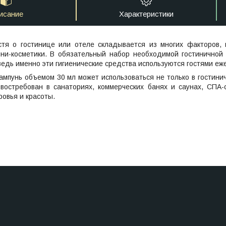
исание
Характеристики
стя о гостинице или отеле складывается из многих факторов,
ни-косметики. В обязательный набор необходимой гостиничной
ведь именно эти гигиенические средства используются гостями еж
мпунь объемом 30 мл может использоваться не только в гостини
 востребован в санаториях, коммерческих банях и саунах, СПА-
овья и красоты.