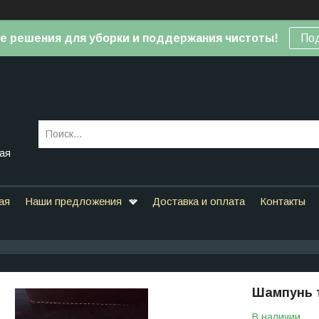
е решения для уборки и поддержания чистоты!
По
вая
ая
Наши предложения
Доставка и оплата
Контакты
Шампунь т
В наличии