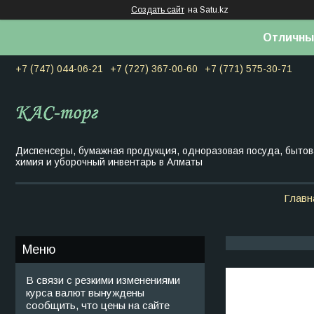
Создать сайт
на Satu.kz
Отличны
+7 (747) 044-06-21
+7 (727) 367-00-60
+7 (771) 575-30-71
Диспенсеры, бумажная продукция, одноразовая посуда, быто
химия и уборочный инвентарь в Алматы
Главн
В связи с резкими изменениями
курса валют вынуждены
сообщить, что цены на сайте