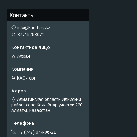
Контакты
info@kas-torg.kz
87715753071
Аяжан
КАС-торг
Алматинская область Илийский
район, село Коккайнар участок 220,
Алматы, Казахстан
+7 (747) 044-06-21