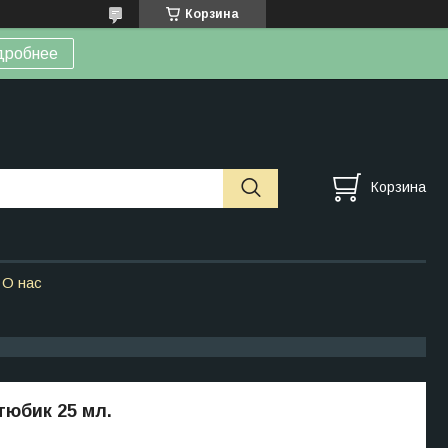
Корзина
дробнее
Корзина
О нас
юбик 25 мл.