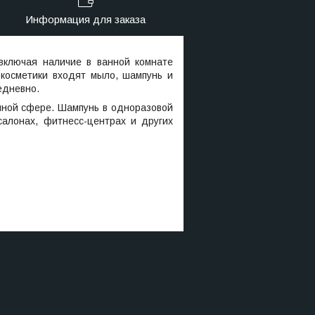
Информация для заказа
 включая наличие в ванной комнате
 косметики входят мыло, шампунь и
едневно.
чной сфере. Шампунь в одноразовой
салонах, фитнесс-центрах и других