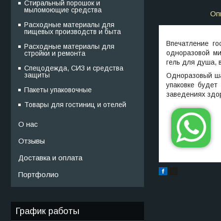
Стиральный порошок и
мыломоющие средства
Оп
Расходные материалы для
пищевых производств и быта
Впечатление го
Расходные материалы для
одноразовой ми
стройки и ремонта
гель для душа, 
Спецодежда, СИЗ и средства
защиты
Одноразовый ша
упаковке будет
Пакеты упаковочные
заведениях здор
Товары для гостиниц и отелей
О нас
Отзывы
Доставка и оплата
Портфолио
График работы