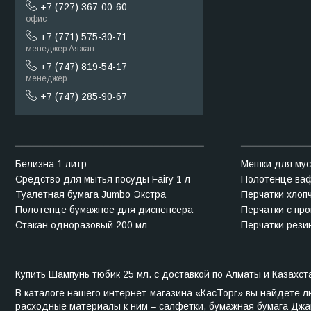
+7 (727) 367-00-60
офис
+7 (771) 575-30-71
менеджер Аяжан
+7 (747) 819-54-17
менеджер
+7 (747) 285-90-67
__________________________________
____________
Белизна 1 литр
Мешки для мус
Средство для мытья посуды Fairy 1 л
Полотенце ва
Туалетная бумага Jumbo Экстра
Перчатки хлоп
Полотенце бумажное для диспенсера
Перчатки с про
Стакан одноразовый 200 мл
Перчатки рези
Купить Шампунь тюбик 25 мл. с доставкой по Алматы и Казахст
В каталоге нашего интернет-магазина «КасТорг» вы найдете 
расходные материалы к ним – салфетки, бумажная бумага Джам