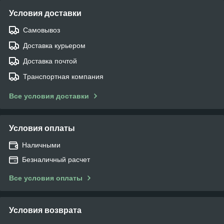
Условия доставки
Самовывоз
Доставка курьером
Доставка почтой
Транспортная компания
Все условия доставки
Условия оплаты
Наличными
Безналичный расчет
Все условия оплаты
Условия возврата