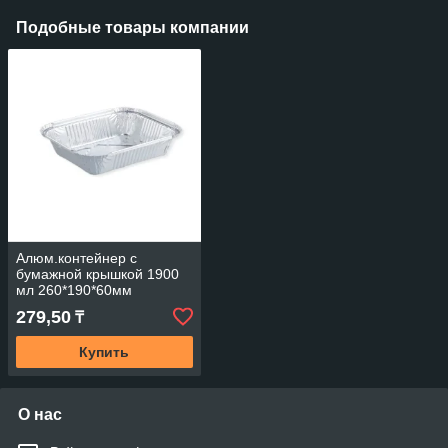
Подобные товары компании
Алюм.контейнер с
бумажной крышкой 1900
мл 260*190*60мм
279,50
₸
Купить
О нас