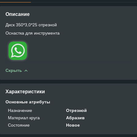
Описание
Диск 350*3,0*25 отрезной
Оснастка для инструмента
Скрыть
Характеристики
Основные атрибуты
Назначение
Отрезной
Материал круга
Абразив
Состояние
Новое