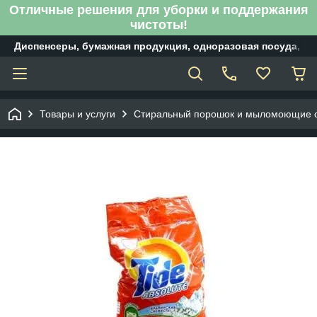
Отличные решения для уборки и поддержания
чистоты!
Диспенсеры, бумажная продукция, одноразовая посуда, б
Товары и услуги
Стиральный порошок и мыломоющие 