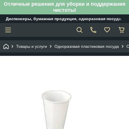
Отличные решения для уборки и поддержания
чистоты!
Диспенсеры, бумажная продукция, одноразовая посуда, б
Товары и услуги
Одноразовая пластиковая посуда
С