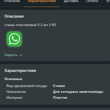
Описание
Характеристики
Доставка
Оплата
Ус
Описание
стакан пластиковый 0,2 мл 1*50
Скрыть
Характеристики
Основные
Вид одноразовой посуды
Стакан
Назначение
Для холодных напитков/еды
Материал
Пластик