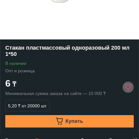
Стакан пластмассовый одноразовый 200 мл
1*50
В наличии
Опт и розница
6
₸
Минимальная сумма заказа на сайте — 10 000 ₸
5,20 ₸
от 20000 шт.
Купить