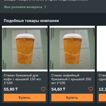
Все условия возврата
Подобные товары компании
Стакан бумажный для
Стакан кофейный
Стак
кофе с крышкой 150 мл
бумажный с крышкой 250
одно
1*100
мл 1*100
55,90
54,60
12,
₸
₸
Купить
Купить