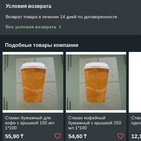
Условия возврата
Возврат товара в течение 14 дней по договоренности
Все условия возврата
Подобные товары компании
Стакан бумажный для
Стакан кофейный
Стак
кофе с крышкой 150 мл
бумажный с крышкой 250
одно
1*100
мл 1*100
55,90
54,60
12,
₸
₸