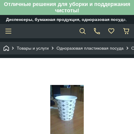
Отличные решения для уборки и поддержания
чистоты!
Диспенсеры, бумажная продукция, одноразовая посуда, б
Товары и услуги
Одноразовая пластиковая посуда
С