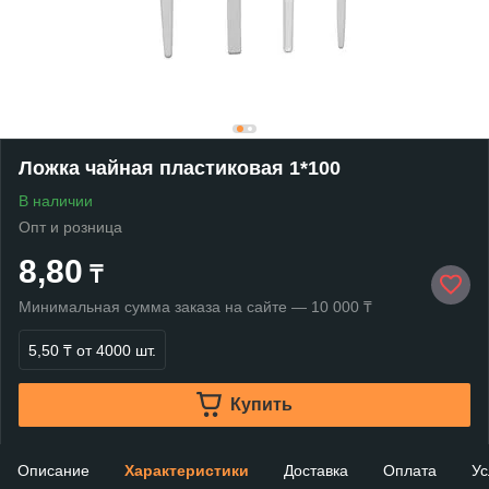
Ложка чайная пластиковая 1*100
В наличии
Опт и розница
8,80
₸
Минимальная сумма заказа на сайте — 10 000 ₸
5,50 ₸
от 4000 шт.
Купить
Описание
Характеристики
Доставка
Оплата
Ус