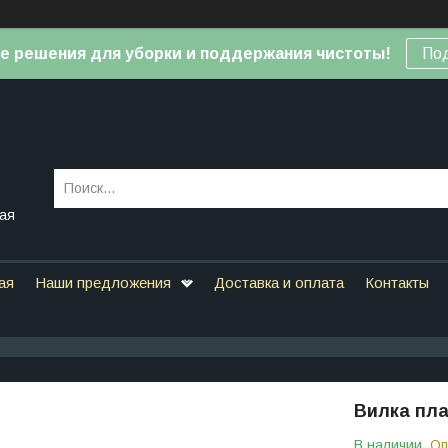
е решения для уборки и поддержания чистоты!
По
вая
ая
Наши предложения
Доставка и оплата
Контакты
Вилка пла
В наличии
Оп