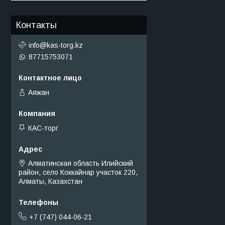
Контакты
info@kas-torg.kz
87715753071
Аяжан
КАС-торг
Алматинская область Илийский
район, село Коккайнар участок 220,
Алматы, Казахстан
+7 (747) 044-06-21