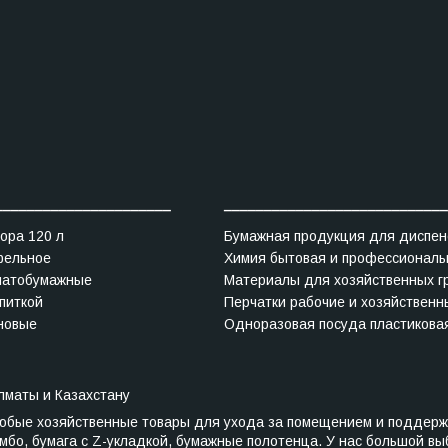
______________________
____________________________
ора 120 л
Бумажная продукция для диспен
фельное
Химия бытовая и профессиональ
чатобумажные
Материалы для хозяйственных г
питкой
Перчатки рабочие и хозяйственн
новые
Одноразовая посуда пластикова
Алматы и Казахстану
любые хозяйственные товары для ухода за помещением и поддерж
бо, бумага с Z-укладкой, бумажные полотенца. У нас большой выбо