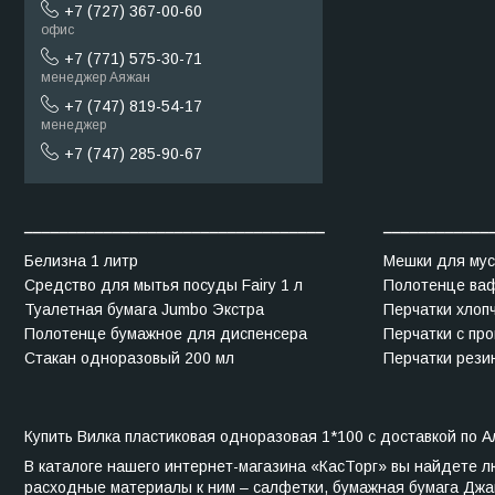
+7 (727) 367-00-60
офис
+7 (771) 575-30-71
менеджер Аяжан
+7 (747) 819-54-17
менеджер
+7 (747) 285-90-67
__________________________________
____________
Белизна 1 литр
Мешки для мус
Средство для мытья посуды Fairy 1 л
Полотенце ва
Туалетная бумага Jumbo Экстра
Перчатки хлоп
Полотенце бумажное для диспенсера
Перчатки с про
Стакан одноразовый 200 мл
Перчатки рези
Купить Вилка пластиковая одноразовая 1*100 с доставкой по 
В каталоге нашего интернет-магазина «КасТорг» вы найдете 
расходные материалы к ним – салфетки, бумажная бумага Джам