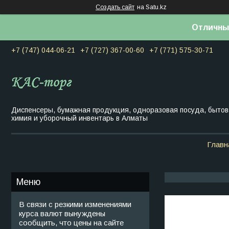
Создать сайт
на Satu.kz
Отличны
+7 (747) 044-06-21
+7 (727) 367-00-60
+7 (771) 575-30-71
Диспенсеры, бумажная продукция, одноразовая посуда, быто
химия и уборочный инвентарь в Алматы
Главн
В связи с резкими изменениями
курса валют вынуждены
сообщить, что цены на сайте