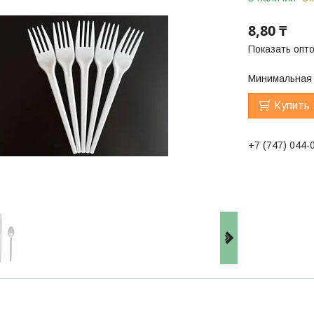
8,80 ₸
Показать опт
Минимальная 
Купить
+7 (747) 044-