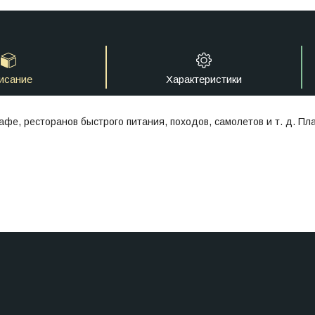
исание
Характеристики
фе, ресторанов быстрого питания, походов, самолетов и т. д. Пл