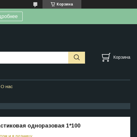
Корзина
дробнее
Корзина
О нас
стиковая одноразовая 1*100
том и в розницу