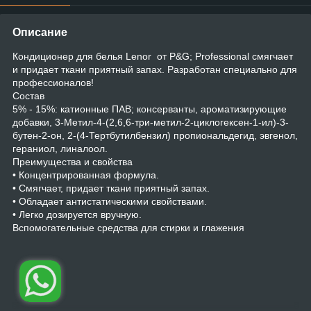
Описание
Кондиционер для белья Lenor от P&G; Professional смягчает
и придает ткани приятный запах. Разработан специально для
профессионалов!
Состав
5% - 15%: катионные ПАВ; консерванты, ароматизирующие
добавки, 3-Метил-4-(2,6,6-три-метил-2-циклогексен-1-ил)-3-
бутен-2-он, 2-(4-Тертбутилбензил) пропиональдегид, эвгенол,
гераниол, линалоол.
Преимущества и свойства
• Концентрированная формула.
• Смягчает, придает ткани приятный запах.
• Обладает антистатическими свойствами.
• Легко дозируется вручную.
Вспомогательные средства для стирки и глажения