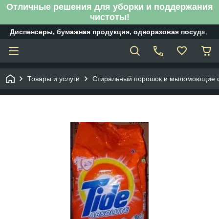
Отличные решения для уборки и поддержания
чистоты!
Диспенсеры, бумажная продукция, одноразовая посуда, б
Товары и услуги
Стиральный порошок и мыломоющие 