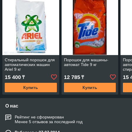
Стиральный порошок для
Порошок для машины-
Пор
автоматических машин
автомат Tide 9 кг
авто
Ariel 9 кг
стир
кг
15 400
12 785
15 
₸
₸
Купить
Купить
О нас
Рейтинг не сформирован
Менее 5 отзывов за последний год