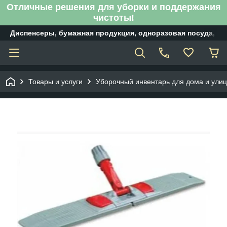
Отличные решения для уборки и поддержания
чистоты!
Диспенсеры, бумажная продукция, одноразовая посуда, б
Товары и услуги
Уборочный инвентарь для дома и ули