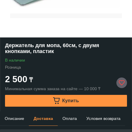
Держатель для мопа, 60см, с двумя
кнопками, пластик
В наличии
Розница
2 500
₸
Минимальная сумма заказа на сайте — 10 000 ₸
Купить
Описание
Доставка
Оплата
Условия возврата