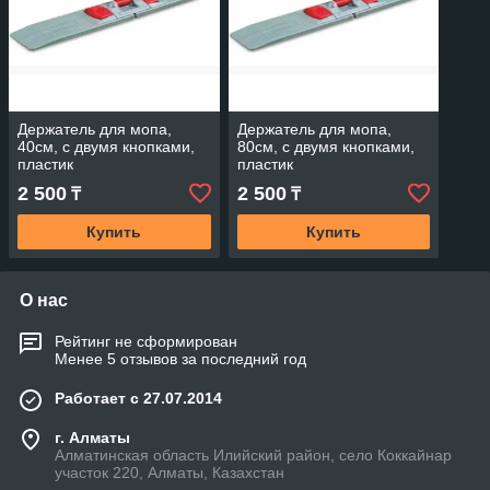
Держатель для мопа,
Держатель для мопа,
40см, с двумя кнопками,
80см, с двумя кнопками,
пластик
пластик
2 500
2 500
₸
₸
Купить
Купить
О нас
Рейтинг не сформирован
Менее 5 отзывов за последний год
Работает с 27.07.2014
г. Алматы
Алматинская область Илийский район, село Коккайнар
участок 220, Алматы, Казахстан