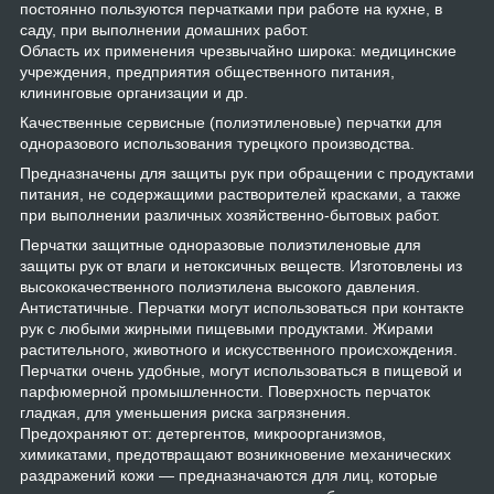
постоянно пользуются перчатками при работе на кухне, в
саду, при выполнении домашних работ.
Область их применения чрезвычайно широка: медицинские
учреждения, предприятия общественного питания,
клининговые организации и др.
Качественные сервисные (полиэтиленовые) перчатки для
одноразового использования турецкого производства.
Предназначены для защиты рук при обращении с продуктами
питания, не содержащими растворителей красками, а также
при выполнении различных хозяйственно-бытовых работ.
Перчатки защитные одноразовые полиэтиленовые для
защиты рук от влаги и нетоксичных веществ. Изготовлены из
высококачественного полиэтилена высокого давления.
Антистатичные. Перчатки могут использоваться при контакте
рук с любыми жирными пищевыми продуктами. Жирами
растительного, животного и искусственного происхождения.
Перчатки очень удобные, могут использоваться в пищевой и
парфюмерной промышленности. Поверхность перчаток
гладкая, для уменьшения риска загрязнения.
Предохраняют от: детергентов, микроорганизмов,
химикатами, предотвращают возникновение механических
раздражений кожи — предназначаются для лиц, которые