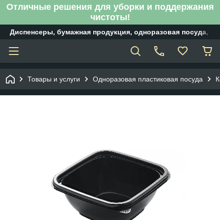
Отличные решения для уборки и поддержания
чистоты!
Диспенсеры, бумажная продукция, одноразовая посуда, б
Товары и услуги
Одноразовая пластиковая посуда
К