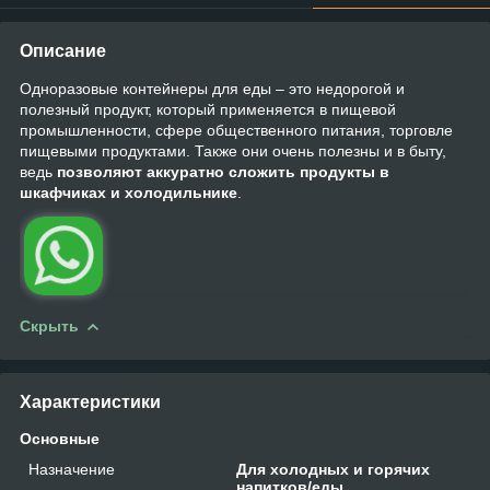
Описание
Одноразовые контейнеры для еды – это недорогой и
полезный продукт, который применяется в пищевой
промышленности, сфере общественного питания, торговле
пищевыми продуктами. Также они очень полезны и в быту,
ведь
позволяют аккуратно сложить продукты в
шкафчиках и холодильнике
.
Скрыть
Характеристики
Основные
Назначение
Для холодных и горячих
напитков/еды