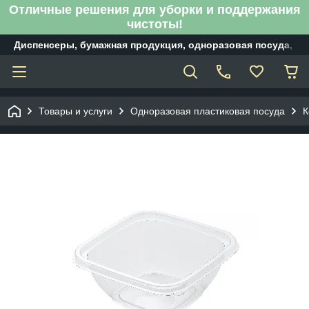
Отличные решения для уборки и поддержания
чистоты!
Диспенсеры, бумажная продукция, одноразовая посуда, б
Товары и услуги
Одноразовая пластиковая посуда
К