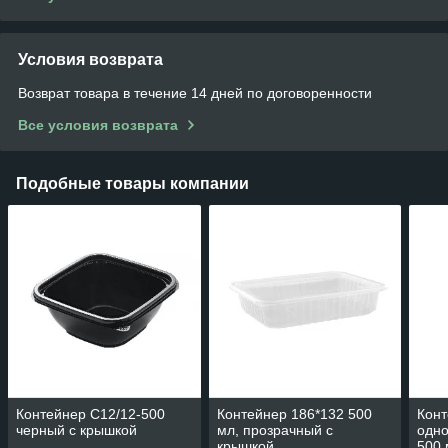
Условия возврата
Возврат товара в течение 14 дней по договоренности
Все условия возврата
Подобные товары компании
Контейнер С12/12-500
Контейнер 186*132 500
Конт
черный с крышкой
мл, прозрачный с
одно
крышкой
500 