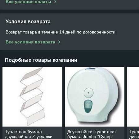
Все условия оплаты
Условия возврата
Возврат товара в течение 14 дней по договоренности
Все условия возврата
Подобные товары компании
Туалетная бумага
Двухслойная туалетная
Туал
двухслойная Z-укладки
бумага Jumbo "Супер"
дисп