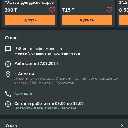
"Экстра" для диспенсеров
1*12
360
715
8 5
₸
₸
Купить
Купить
О нас
Рейтинг не сформирован
Менее 5 отзывов за последний год
Работает с 27.07.2014
г. Алматы
Алматинская область Илийский район, село Коккайнар
участок 220, Алматы, Казахстан
Контакты
Сегодня работает с 09:00 до 18:00
Показать весь график работы
О нас