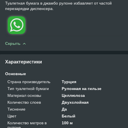
Туалетная бумага в джамбо рулоне избавляет от частой
перезарядки диспенсера.
Скрыть
Характеристики
Основные
Страна производитель
Турция
Тип туалетной бумаги
Рулонная на гильзе
Материал основы
Целлюлоза
Количество слоев
Двухслойная
Тиснение
Да
Цвет
Белый
Количество метров в
100 м
рулоне