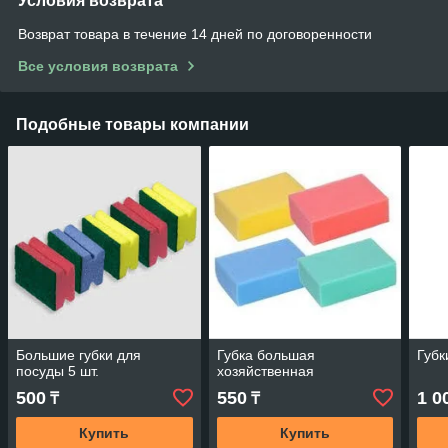
Условия возврата
Возврат товара в течение 14 дней по договоренности
Все условия возврата
Подобные товары компании
Большие губки для
Губка большая
Губк
посуды 5 шт.
хозяйственная
500
550
1 0
₸
₸
Купить
Купить